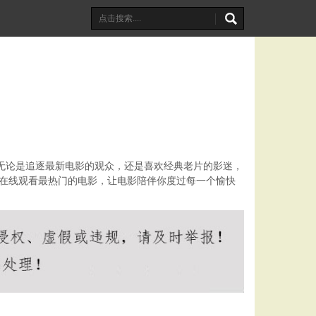
。无论是追逐最新电影的观众，还是喜欢经典老片的影迷，
费在线观看最热门的电影，让电影陪伴你度过每一个愉快