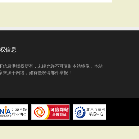
权信息
下信息港版权所有，未经允许不可复制本站镜像，本站
章来源于网络，如有侵权请邮件举报！