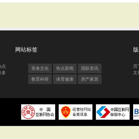
网站标签
版
热点
历
美食文化
热点新闻
国际资讯
等多
文
教育科研
体育健康
房产家居