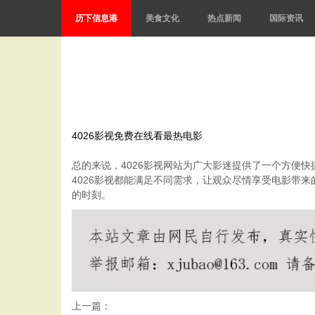
历下信息港
美食文化
热点新闻
国际资讯
4026影视免费在线看最热电影
总的来说，4026影视网站为广大影迷提供了一个方便
4026影视都能满足不同需求，让观众尽情享受电影带
的时刻。
上一篇：