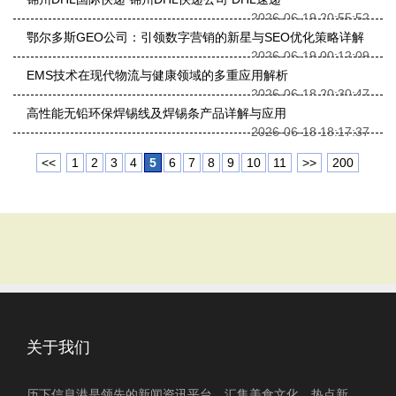
2026-06-19 20:55:52
鄂尔多斯GEO公司：引领数字营销的新星与SEO优化策略详解
2026-06-19 00:12:09
EMS技术在现代物流与健康领域的多重应用解析
2026-06-18 20:30:47
高性能无铅环保焊锡线及焊锡条产品详解与应用
2026-06-18 18:17:37
<<
1
2
3
4
5
6
7
8
9
10
11
>>
200
关于我们
历下信息港是领先的新闻资讯平台，汇集美食文化、热点新