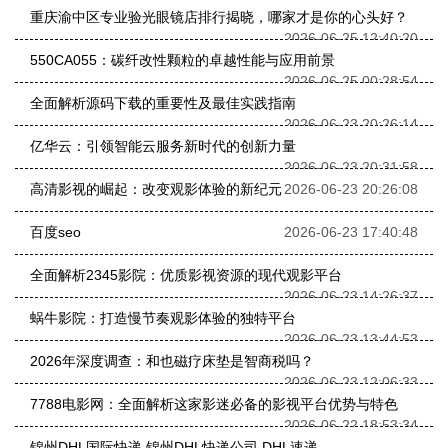
重庆渝中区专业验光眼镜店排行揭晓，哪家才是你的心头好？
2026-06-25 12:40:20
550CA055：碳纤改性颗粒的卓越性能与应用前景
2026-06-25 00:28:54
全面解析源码下载的重要性及最佳实践指南
2026-06-23 20:26:14
亿华云：引领智能云服务新时代的创新力量
2026-06-23 20:31:58
高清影视的崛起：改变观影体验的新纪元
2026-06-23 20:26:08
百度seo
2026-06-23 17:40:48
全面解析2345影院：优质影视资源的现代观影平台
2026-06-23 14:26:37
蜗牛影院：打造慢节奏观影体验的独特平台
2026-06-23 13:44:53
2026年深度调查：和也磁疗床垫是智商税吗？
2026-06-23 12:06:33
7788电影网：全面解析这家影迷必备的影视平台优势与特色
2026-06-22 18:53:34
锦州DHL国际快递 锦州DHL快递公司 DHL速递