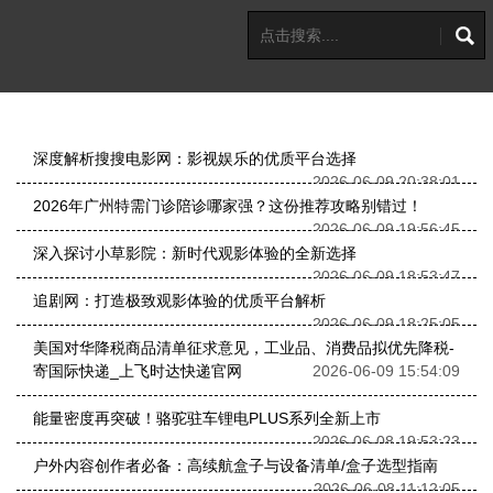
深度解析搜搜电影网：影视娱乐的优质平台选择
2026-06-09 20:38:01
2026年广州特需门诊陪诊哪家强？这份推荐攻略别错过！
2026-06-09 19:56:45
深入探讨小草影院：新时代观影体验的全新选择
2026-06-09 18:53:47
追剧网：打造极致观影体验的优质平台解析
2026-06-09 18:25:05
美国对华降税商品清单征求意见，工业品、消费品拟优先降税-
寄国际快递_上飞时达快递官网
2026-06-09 15:54:09
能量密度再突破！骆驼驻车锂电PLUS系列全新上市
2026-06-08 19:53:23
户外内容创作者必备：高续航盒子与设备清单/盒子选型指南
2026-06-08 11:12:05