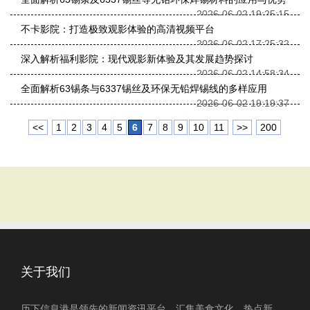
2026-06-02 19:25:15
不卡影院：打造极致观影体验的高清视频平台
2026-06-02 17:25:32
深入解析福利影院：现代观影新体验及其发展趋势探讨
2026-06-02 14:58:34
全面解析63锡条与6337锡丝及环保无铅焊锡线的多样应用
2026-06-02 19:19:37
<<
1
2
3
4
5
6
7
8
9
10
11
>>
200
关于我们
历下信息港是领先的新闻资讯平台，汇集美食文化、热点新