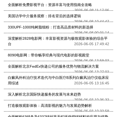
全面解析免费影视平台：资源丰富与使用指南全攻略
2026-06-08 11:17:06
美国访学中介服务观察：排名背后的选择逻辑
2026-06-08 10:44:47
330UPF-1000纯树脂细粉：打造高品质材料的新选择
2026-06-08 00:01:14
深度解析2828电影网：丰富影视资源与极致观影体验的综合平
台
2026-06-05 17:49:42
8090电影网：带你畅享经典与现代电影的影视殿堂
2026-06-05 13:59:03
全面解析北京FedEx快递公司的服务优势与物流解决方案
2026-06-05 13:27:02
白癜风外科治疗技术迭代与中白医疗B系列白癜风治疗仪临床应
用综述
2026-06-05 13:16:45
深入解析北京国际快递服务的发展与未来趋势
2026-06-03 10:36:32
打造极致观影体验：高清影视的魅力与发展趋势解析
2026-06-03 10:33:59
全面解析63锡条及6337锡丝等无铅环保焊锡材料的应用与优势